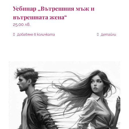
Уебинар „Вътрешния мъж и
вътрешната жена“
25.00
лв.
Добавяне в количката
Детайли