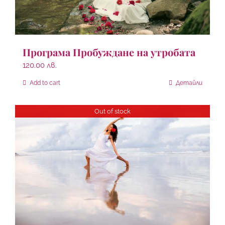
Програма Пробуждане на утробата
120.00
лв.
Add to cart
Детайли
Out of stock