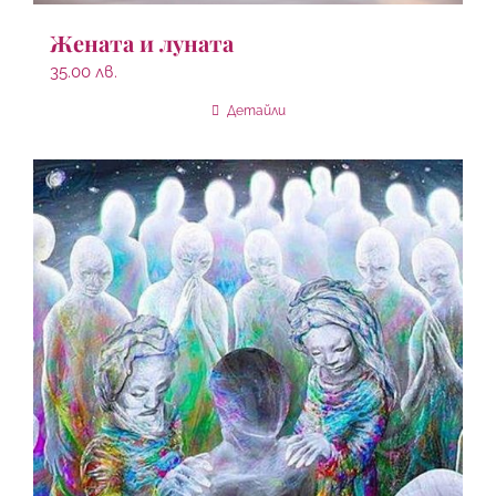
Жената и луната
35.00
лв.
Детайли