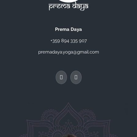
Prema Daya
+359 894 335 907
premadaya.yoga@gmail.com