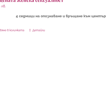
0
лв.
4 седмици на опознаване и връщане към център
вяне в количката
Детайли