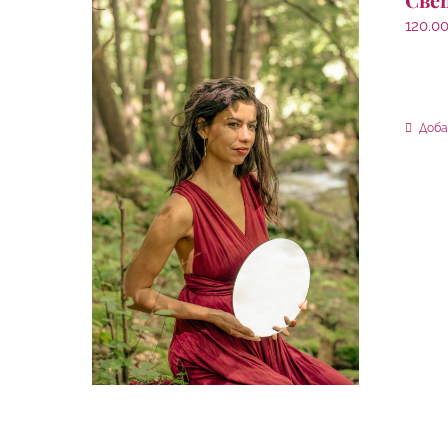
120.0
Доба