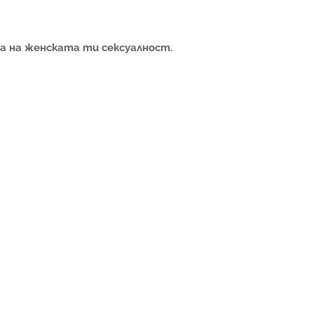
а на женската ти сексуалност.