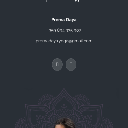
Prema Daya
+359 894 335 907
premadaya.yoga@gmail.com