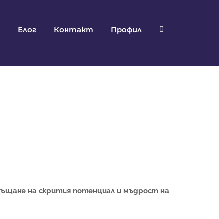
Блог
Контакт
Профил
ръщане на скрития потенциал и мъдрост на