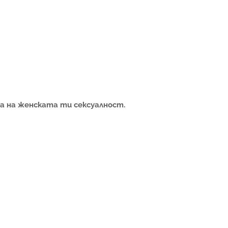
а на женската ти сексуалност.