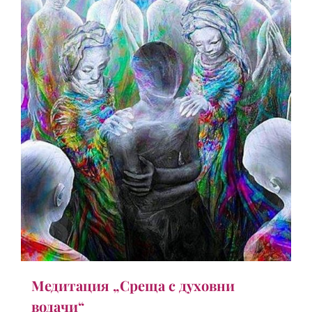
Медитация „Среща с духовни
водачи“