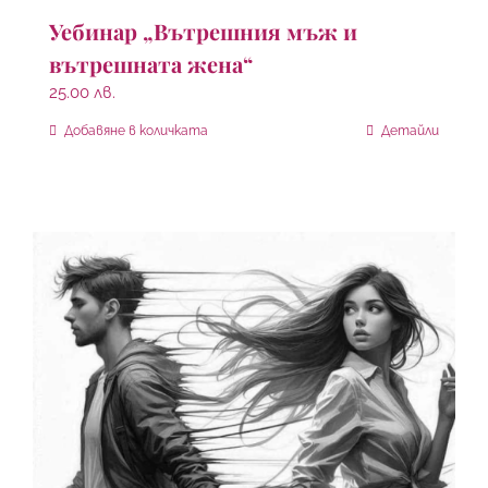
Уебинар „Вътрешния мъж и
вътрешната жена“
25.00
лв.
Добавяне в количката
Детайли