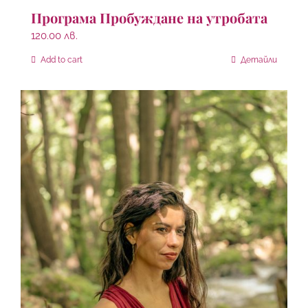
Програма Пробуждане на утробата
120.00
лв.
Add to cart
Детайли