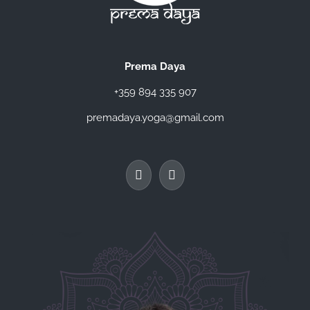
Prema Daya
+359 894 335 907
premadaya.yoga@gmail.com