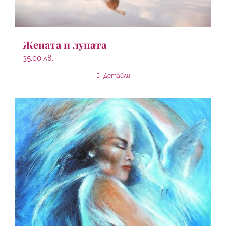
Жената и луната
35.00
лв.
Детайли