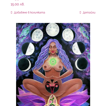
15.00
лв.
Добавяне в количката
Детайли