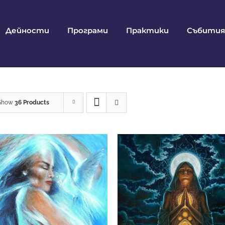
Дейности
Програми
Практики
Събития
Show
36 Products