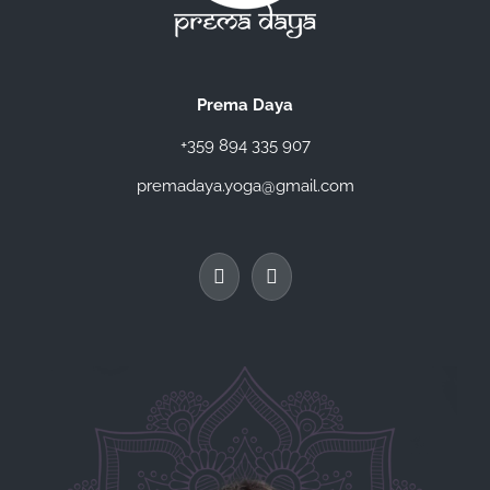
Prema Daya
+359 894 335 907
premadaya.yoga@gmail.com