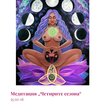
Медитация „Четирите сезона“
15.00
лв.