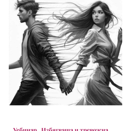
Уебинар „Избягваща и тревожна