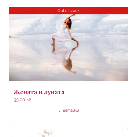
Out of stock
Жената и луната
35.00
лв.
Детайли