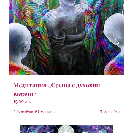
Медитация „Среща с духовни
водачи“
15.00
лв.
Добавяне в количката
Детайли