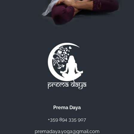
Prema Daya
+359 894 335 907
premadaya.yoga@gmail.com