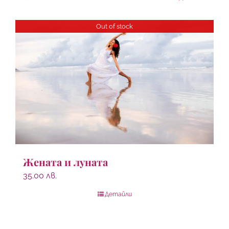
Out of stock
Жената и луната
35.00
лв.
Детайли