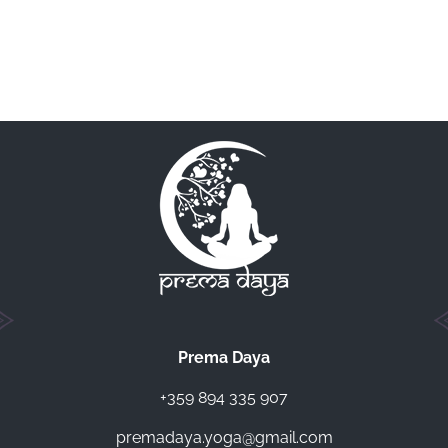
Prema Daya
+359 894 335 907
premadaya.yoga@gmail.com