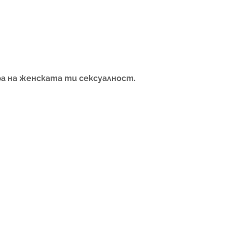
ра на женската ти сексуалност.