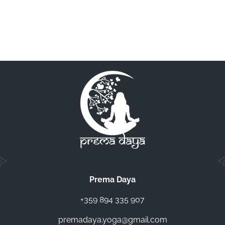
Prema Daya
+359 894 335 907
premadaya.yoga@gmail.com