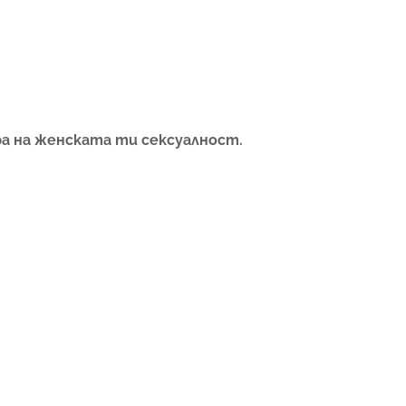
ра на женската ти сексуалност.