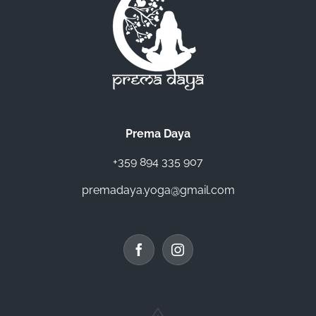
Prema Daya
+359 894 335 907
premadaya.yoga@gmail.com