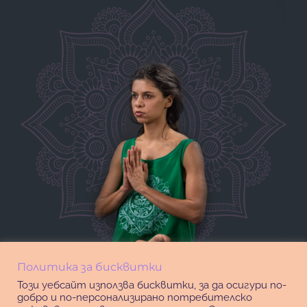
Политика за бисквитки
Този уебсайт използва бисквитки, за да осигури по-
добро и по-персонализирано потребителско