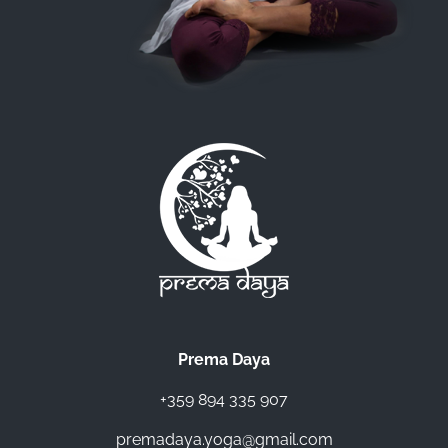
Prema Daya
+359 894 335 907
premadaya.yoga@gmail.com