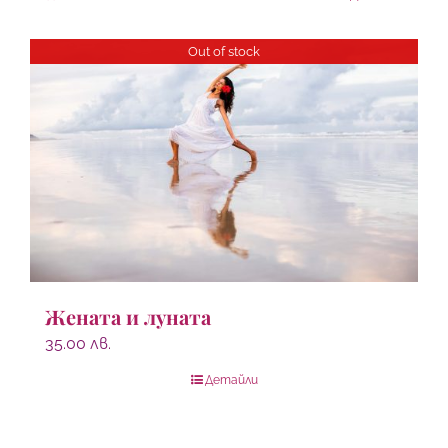
Out of stock
Жената и луната
35.00
лв.
Детайли