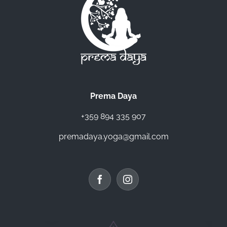
Prema Daya
+359 894 335 907
premadaya.yoga@gmail.com