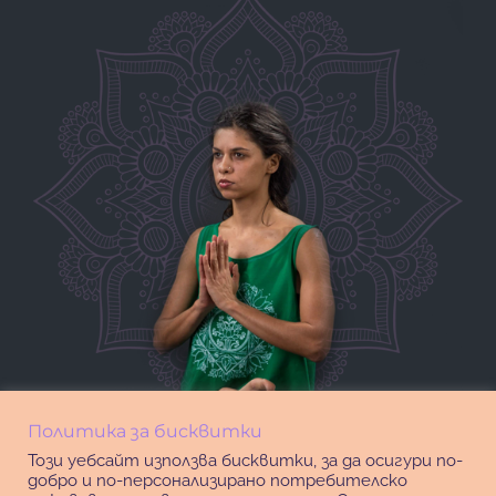
Политика за бисквитки
Този уебсайт използва бисквитки, за да осигури по-
добро и по-персонализирано потребителско