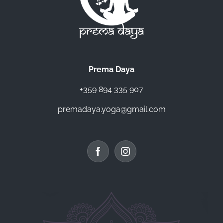
Prema Daya
+359 894 335 907
premadaya.yoga@gmail.com