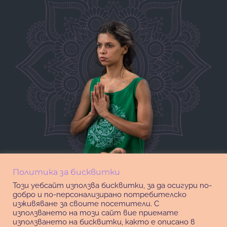
Политика за бисквитки
Този уебсайт използва бисквитки, за да осигури по-
добро и по-персонализирано потребителско
изживяване за своите посетители. С
използването на този сайт вие приемате
използването на бисквитки, както е описано в