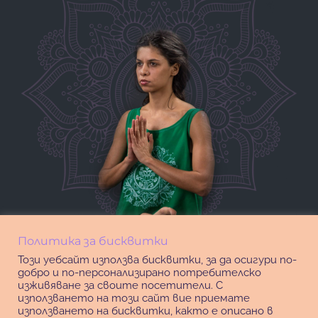
Политика за бисквитки
Този уебсайт използва бисквитки, за да осигури по-
добро и по-персонализирано потребителско
изживяване за своите посетители. С
използването на този сайт вие приемате
използването на бисквитки, както е описано в