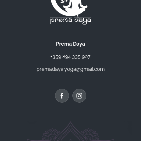
Prema Daya
+359 894 335 907
premadaya.yoga@gmail.com