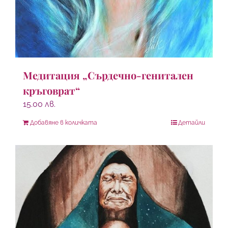
Медитация „Сърдечно-генитален
кръговрат“
15.00
лв.
Добавяне в количката
Детайли