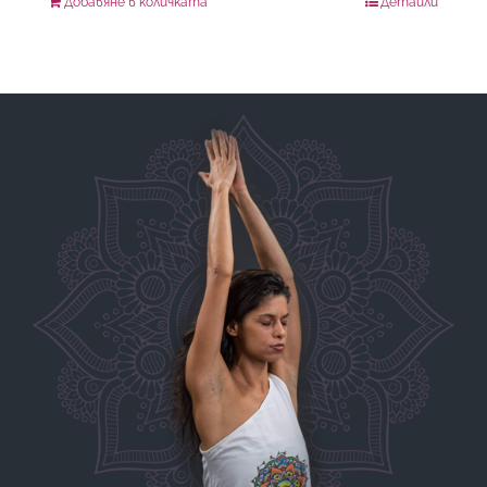
Добавяне в количката
Детайли