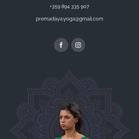
+359 894 335 907
premadaya.yoga@gmail.com