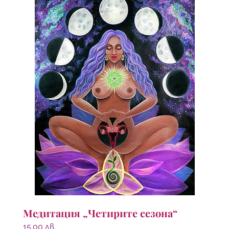
Медитация „Четирите сезона“
15.00
лв.