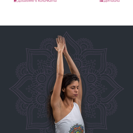
Добавяне в количката
Детайли