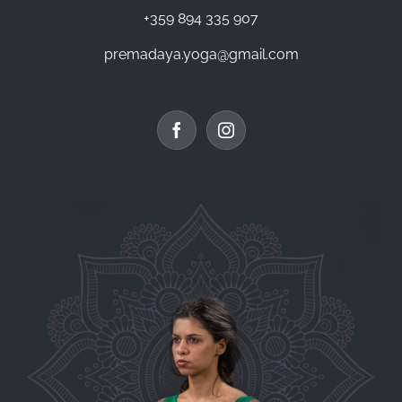
+359 894 335 907
premadaya.yoga@gmail.com