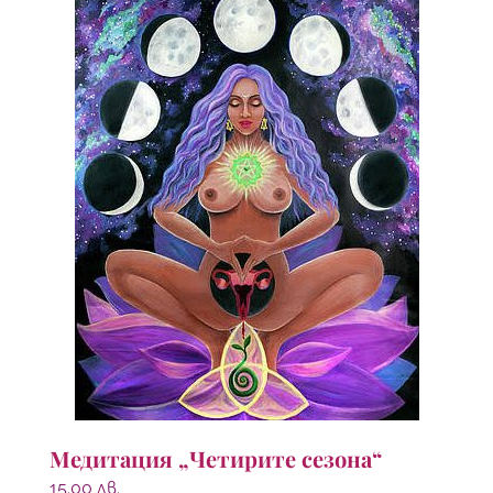
Медитация „Четирите сезона“
15.00
лв.