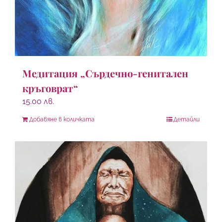
Медитация „Сърдечно-генитален
кръговрат“
15.00
лв.
Добавяне в количката
Детайли