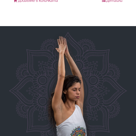
Добавяне в количката
Детайли