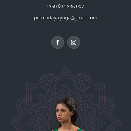
+359 894 335 907
premadaya.yoga@gmail.com