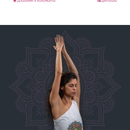
Добавяне в количката
Детайли