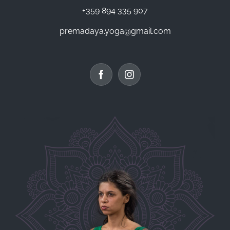
+359 894 335 907
premadaya.yoga@gmail.com