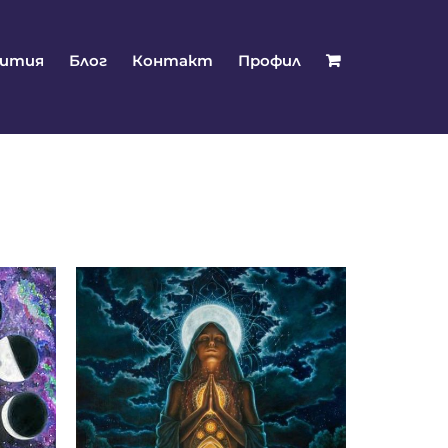
бития
Блог
Контакт
Профил