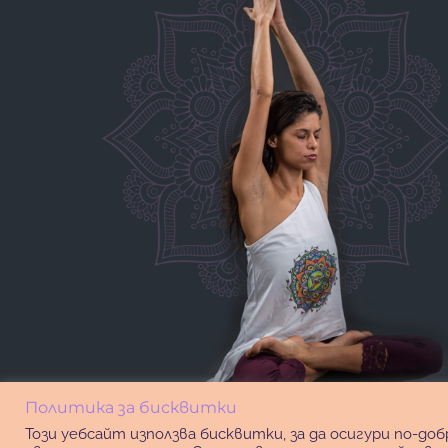
Политика за бисквитки
Този уебсайт използва бисквитки, за да осигури по-д