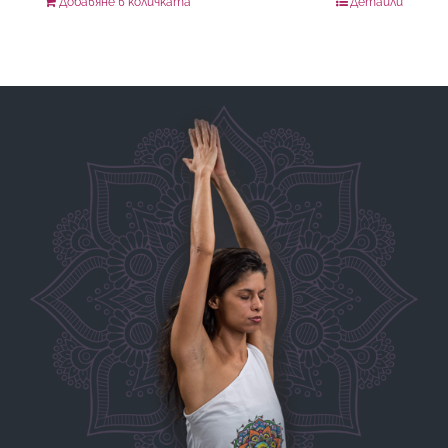
Добавяне в количката
Детайли