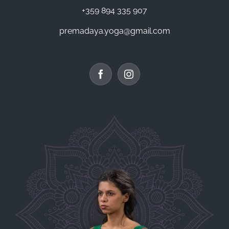
+359 894 335 907
premadaya.yoga@gmail.com