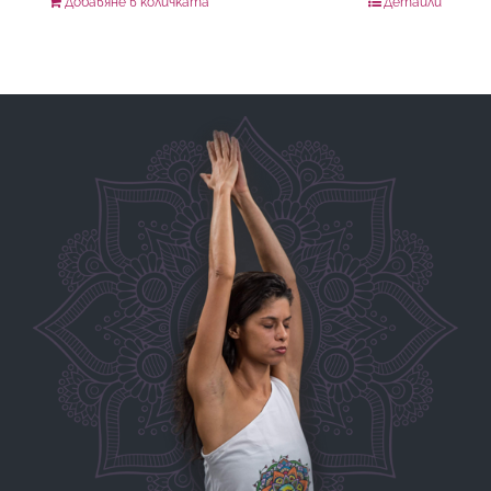
Добавяне в количката
Детайли