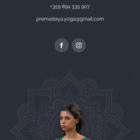
+359 894 335 907
premadaya.yoga@gmail.com