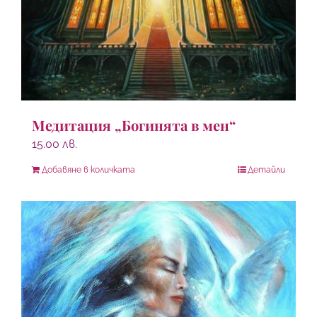
Медитация „Богинята в мен“
15.00
лв.
Добавяне в количката
Детайли