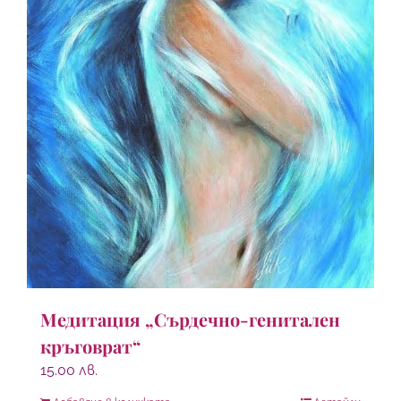
Медитация „Сърдечно-генитален
кръговрат“
15.00
лв.