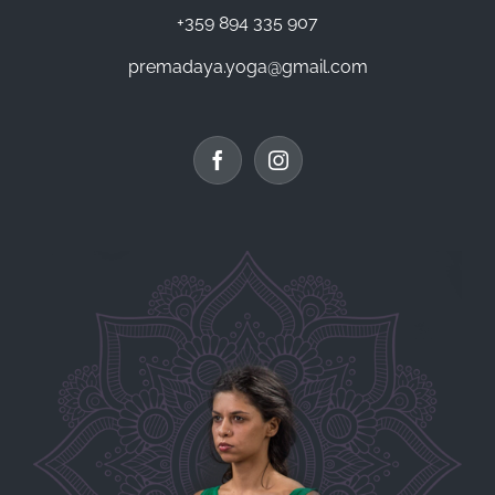
+359 894 335 907
premadaya.yoga@gmail.com