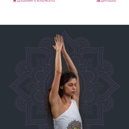
Добавяне в количката
Детайли