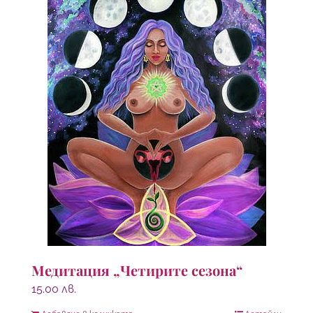
Медитация „Четирите сезона“
15.00
лв.