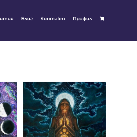
бития
Блог
Контакт
Профил