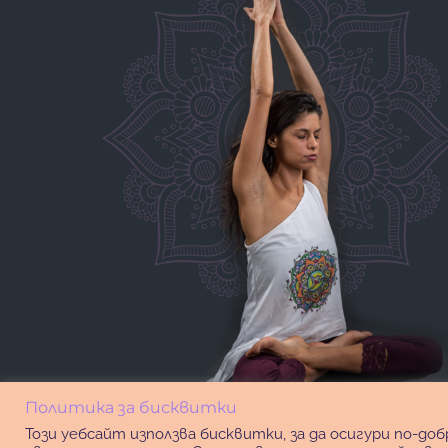
Политика за бисквитки
Този уебсайт използва бисквитки, за да осигури по-д