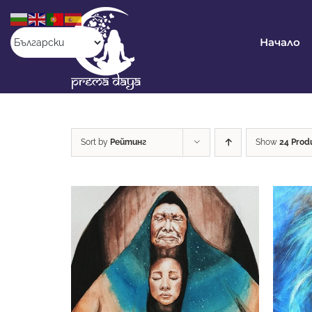
Skip
to
content
Начало
Sort by
Рейтинг
Show
24 Prod