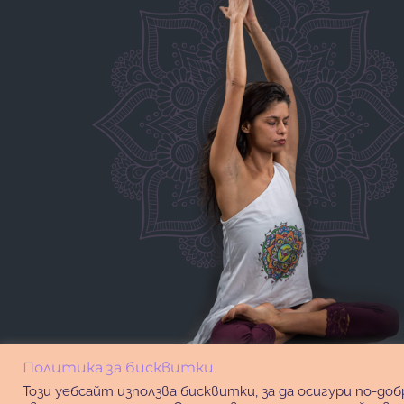
Политика за бисквитки
Този уебсайт използва бисквитки, за да осигури по-д