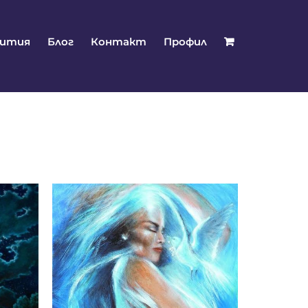
бития
Блог
Контакт
Профил