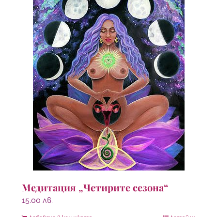
Медитация „Четирите сезона“
15.00
лв.