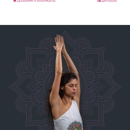
Добавяне в количката
Детайли