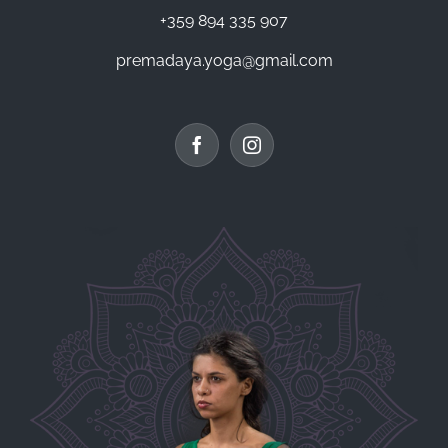
+359 894 335 907
premadaya.yoga@gmail.com