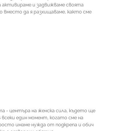
да активираме и задвижваме своята
но вместо да я разхищаваме, както сме
 - центъра на женска сила, където ще
всеки един момент, когато сме на
росто имаме нужда от подкрепа и обич