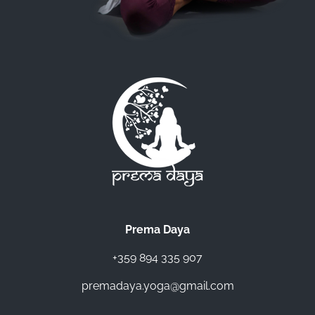
Prema Daya
+359 894 335 907
premadaya.yoga@gmail.com