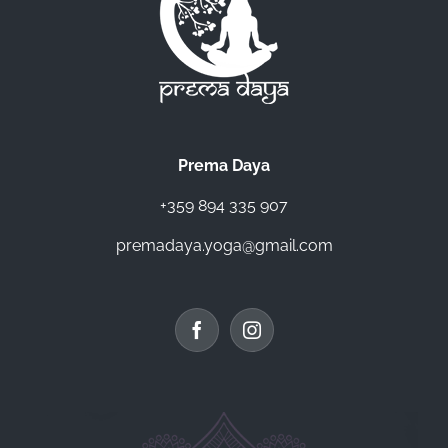
Prema Daya
+359 894 335 907
premadaya.yoga@gmail.com