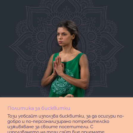
Политика за бисквитки
Този уебсайт използва бисквитки, за да осигури по-
добро и по-персонализирано потребителско
изживяване за своите посетители. С
използването на този сайт вие приемате