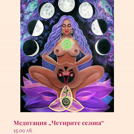
Медитация „Четирите сезона“
15.00
лв.