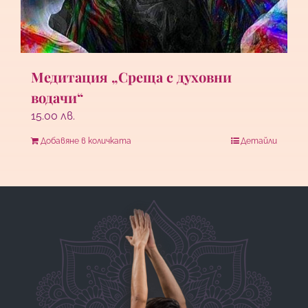
Медитация „Среща с духовни
водачи“
15.00
лв.
Добавяне в количката
Детайли