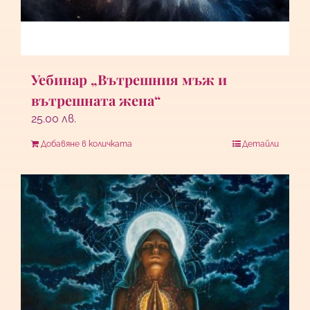
Уебинар „Вътрешния мъж и
вътрешната жена“
25.00
лв.
Добавяне в количката
Детайли