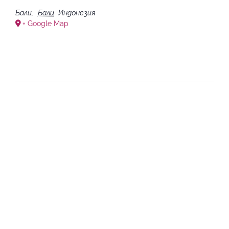
Бали
,
Бали
Индонезия
+ Google Map