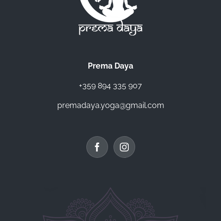
Prema Daya
+359 894 335 907
premadaya.yoga@gmail.com