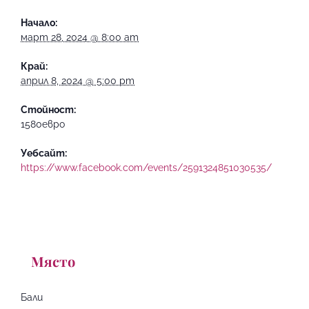
Начало:
март 28, 2024 @ 8:00 am
Край:
април 8, 2024 @ 5:00 pm
Стойност:
1580евро
Уебсайт:
https://www.facebook.com/events/2591324851030535/
Място
Бали