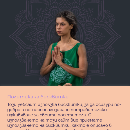
Политика за бисквитки
Този уебсайт използва бисквитки, за да осигури по-
добро и по-персонализирано потребителско
изживяване за своите посетители. С
използването на този сайт вие приемате
използването на бисквитки, както е описано в