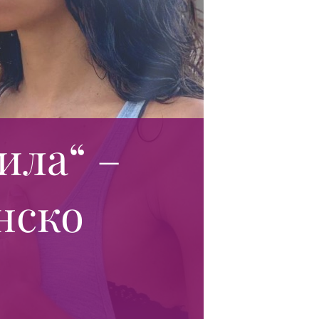
ила“ –
нско