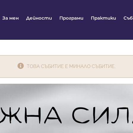
За мен
Дейности
Програми
Практики
Съ
ТОВА СЪБИТИЕ Е МИНАЛО СЪБИТИЕ.