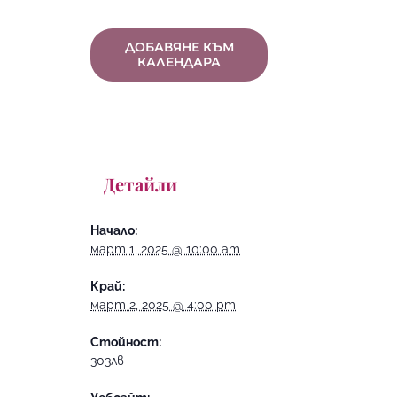
ДОБАВЯНЕ КЪМ
КАЛЕНДАРА
Детайли
Начало:
март 1, 2025 @ 10:00 am
Край:
март 2, 2025 @ 4:00 pm
Стойност:
303лв