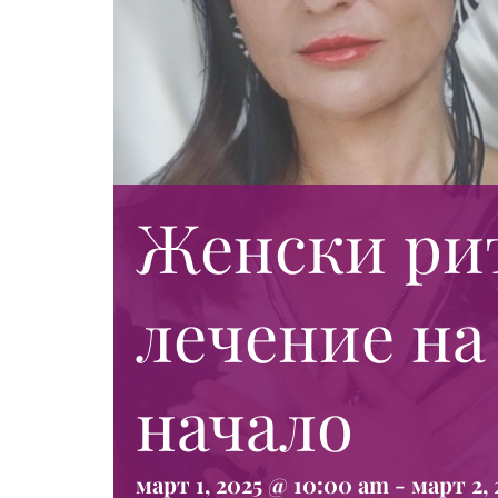
Женски рит
лечение на
начало
март 1, 2025 @ 10:00 am
-
март 2,