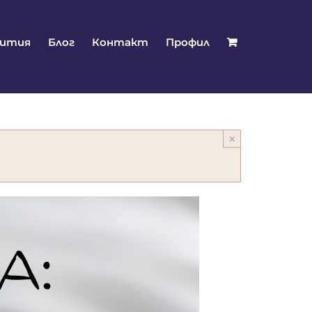
бития
Блог
Контакт
Профил
×