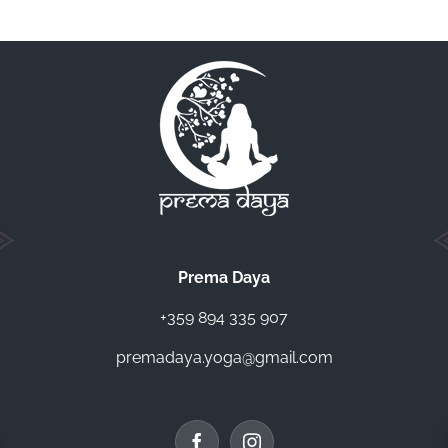
Prema Daya
+359 894 335 907
premadaya.yoga@gmail.com