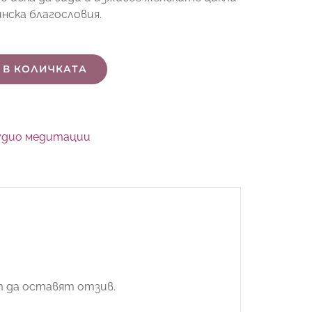
нска благословия.
 В КОЛИЧКАТА
удио медитации
т да оставят отзив.