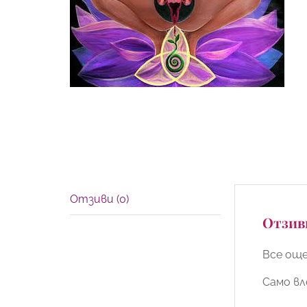
Отзиви (0)
Отзив
Все още
Само вл