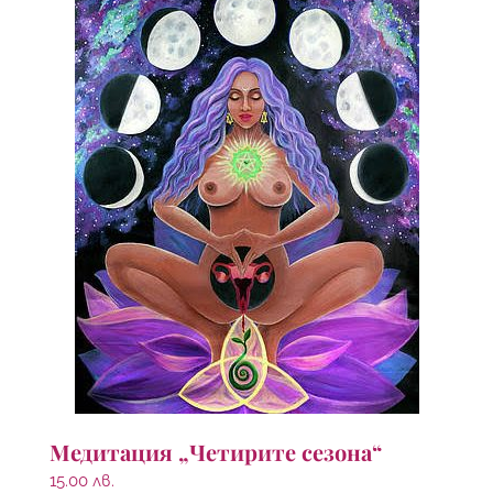
Медитация „Четирите сезона“
15.00
лв.