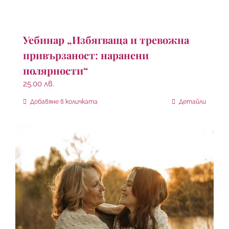
Уебинар „Избягваща и тревожна
привързаност: наранени
полярности“
25.00
лв.
Добавяне в количката
Детайли