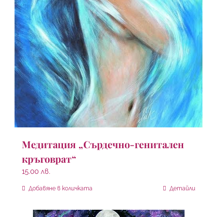
Медитация „Сърдечно-генитален
кръговрат“
15.00
лв.
Добавяне в количката
Детайли