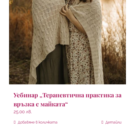
Уебинар „Терапевтична практика за
връзка с майката“
25.00
лв.
Добавяне в количката
Детайли