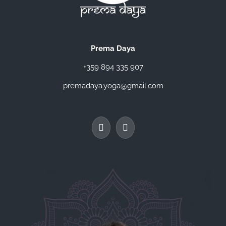
Prema Daya
+359 894 335 907
premadaya.yoga@gmail.com