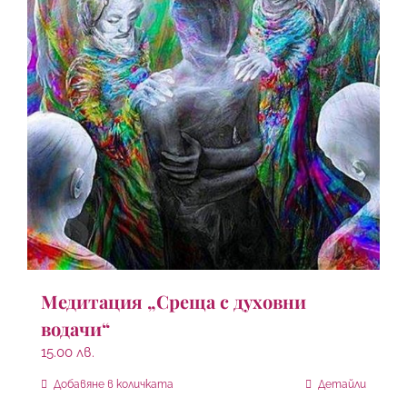
Медитация „Среща с духовни
водачи“
15.00
лв.
Добавяне в количката
Детайли