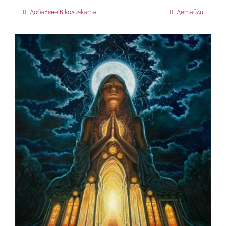
Добавяне в количката
Детайли