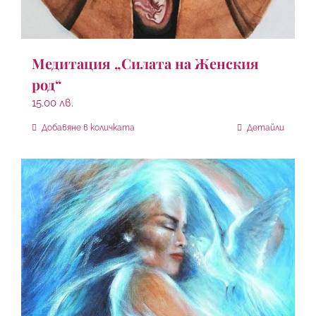
Медитация „Силата на Женския
род“
15.00
лв.
Добавяне в количката
Детайли