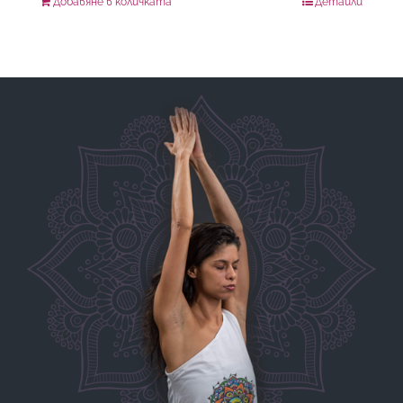
Добавяне в количката
Детайли