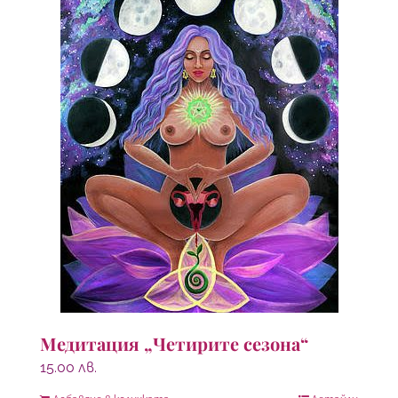
Медитация „Четирите сезона“
15.00
лв.