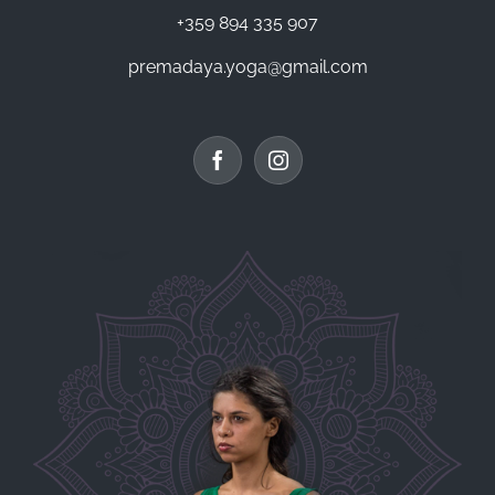
+359 894 335 907
premadaya.yoga@gmail.com