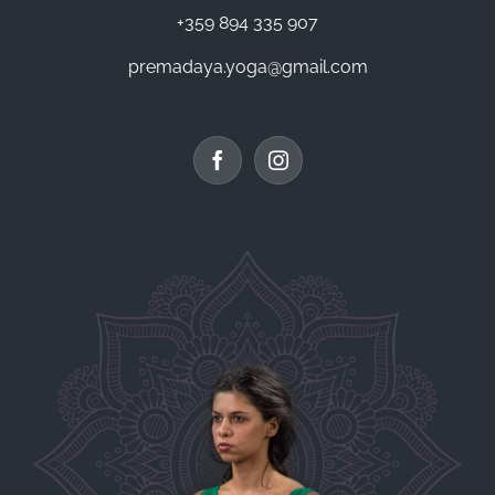
+359 894 335 907
premadaya.yoga@gmail.com