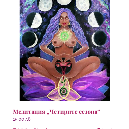
Медитация „Четирите сезона“
15.00
лв.