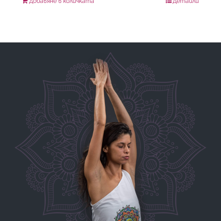
Добавяне в количката
Детайли