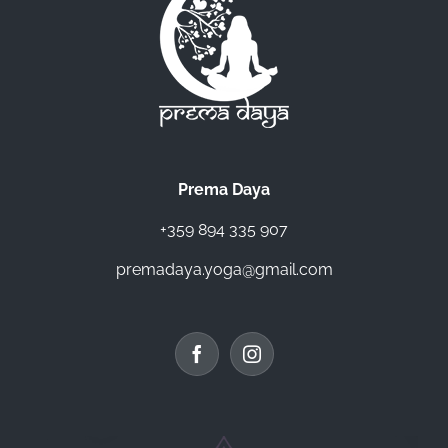
Prema Daya
+359 894 335 907
premadaya.yoga@gmail.com