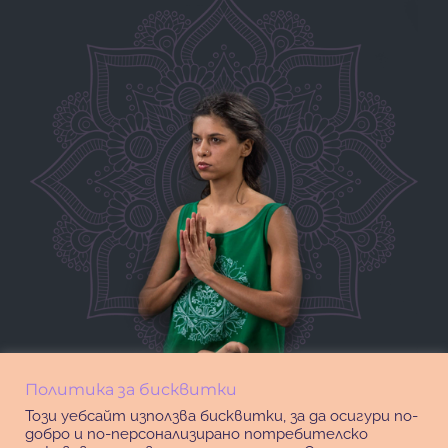
Политика за бисквитки
Този уебсайт използва бисквитки, за да осигури по-
добро и по-персонализирано потребителско